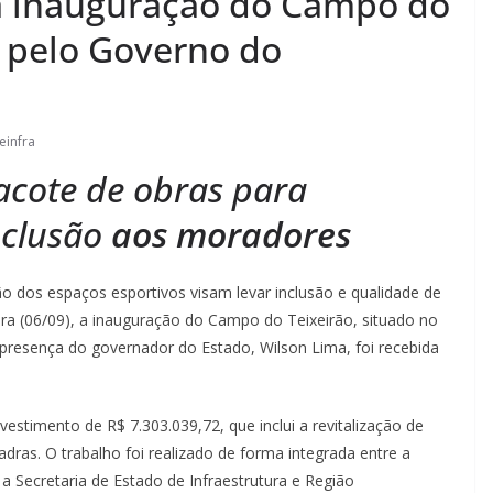
 inauguração do Campo do
o pelo Governo do
einfra
acote de obras para
nclusão
aos moradores
dos espaços esportivos visam levar inclusão e qualidade de
ira (06/09), a inauguração do Campo do Teixeirão, situado no
 a presença do governador do Estado, Wilson Lima, foi recebida
estimento de R$ 7.303.039,72, que inclui a revitalização de
as. O trabalho foi realizado de forma integrada entre a
 Secretaria de Estado de Infraestrutura e Região