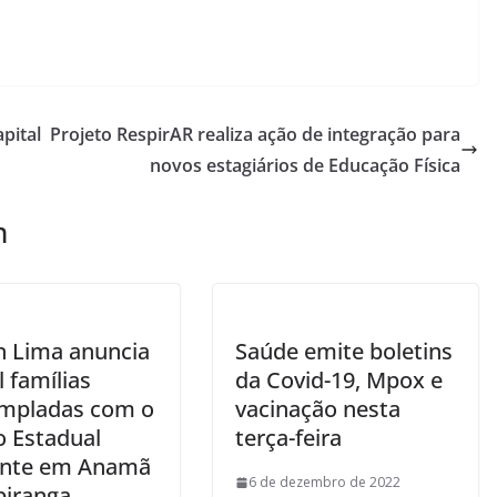
pital
Projeto RespirAR realiza ação de integração para
novos estagiários de Educação Física
m
n Lima anuncia
Saúde emite boletins
l famílias
da Covid-19, Mpox e
mpladas com o
vacinação nesta
o Estadual
terça-feira
nte em Anamã
6 de dezembro de 2022
piranga