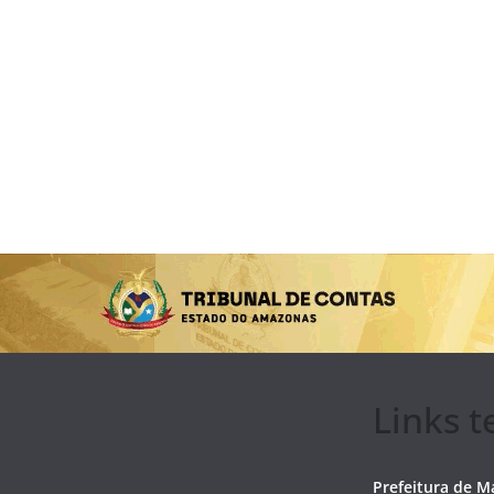
Links t
Prefeitura de 