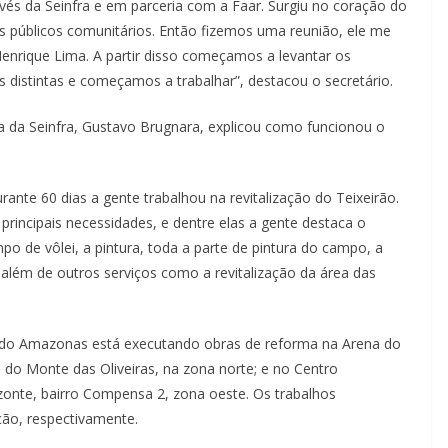
és da Seinfra e em parceria com a Faar. Surgiu no coração do
 públicos comunitários. Então fizemos uma reunião, ele me
enrique Lima. A partir disso começamos a levantar os
s distintas e começamos a trabalhar”, destacou o secretário.
ia da Seinfra, Gustavo Brugnara, explicou como funcionou o
urante 60 dias a gente trabalhou na revitalização do Teixeirão.
ncipais necessidades, e dentre elas a gente destaca o
 de vôlei, a pintura, toda a parte de pintura do campo, a
 além de outros serviços como a revitalização da área das
 do Amazonas está executando obras de reforma na Arena do
do Monte das Oliveiras, na zona norte; e no Centro
onte, bairro Compensa 2, zona oeste. Os trabalhos
ão, respectivamente.