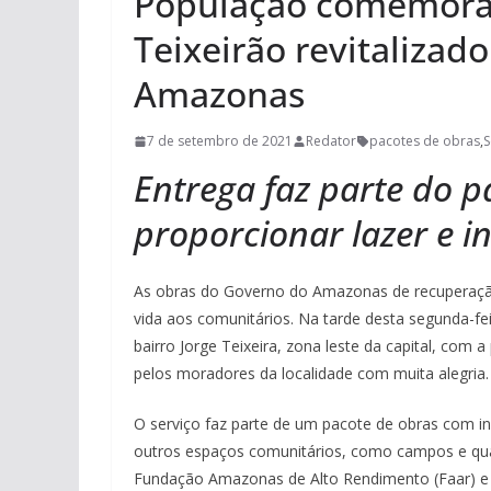
População comemora
Teixeirão revitalizad
Amazonas
7 de setembro de 2021
Redator
pacotes de obras
,
S
Entrega faz parte do p
proporcionar lazer e i
As obras do Governo do Amazonas de recuperação 
vida aos comunitários. Na tarde desta segunda-fe
bairro Jorge Teixeira, zona leste da capital, com
pelos moradores da localidade com muita alegria.
O serviço faz parte de um pacote de obras com inv
outros espaços comunitários, como campos e quadr
Fundação Amazonas de Alto Rendimento (Faar) e a