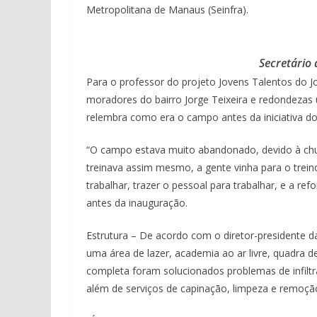
Metropolitana de Manaus (Seinfra).
Secretário 
Para o professor do projeto Jovens Talentos do J
moradores do bairro Jorge Teixeira e redondezas
relembra como era o campo antes da iniciativa d
“O campo estava muito abandonado, devido à chuva
treinava assim mesmo, a gente vinha para o tr
trabalhar, trazer o pessoal para trabalhar, e a r
antes da inauguração.
Estrutura – De acordo com o diretor-presidente da 
uma área de lazer, academia ao ar livre, quadra d
completa foram solucionados problemas de infilt
além de serviços de capinação, limpeza e remoçã