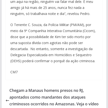
um aqui na região, ninguém vai falar mal dele. É meu
amigo já há mais de 25 anos, nunca fez nada a
ninguém, só trabalhava noite e dia”, revelou Pedro.
O Tenente C. Souza, da Polícia Militar (PM/AM), por
meio da 9ª Companhia Interativa Comunitária (Cicom),
disse que a possibilidade de Kim ter sido morto por
uma suposta dívida com agiotas não pode ser
descartada. No entanto, somente a investigação da
Delegacia Especializada em Homicídios e Sequestro
(DEHS) poderá confirmar o porquê da ação criminosa.
CM7
Chegam a Manaus homens presos no RJ,
apontados como mandantes dos ataques
criminosos ocorridos no Amazonas. Veja o vídeo