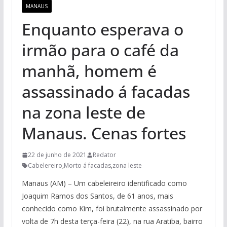
MANAUS
Enquanto esperava o
irmão para o café da
manhã, homem é
assassinado á facadas
na zona leste de
Manaus. Cenas fortes
22 de junho de 2021
Redator
Cabelereiro
,
Morto á facadas
,
zona leste
Manaus (AM) – Um cabeleireiro identificado como
Joaquim Ramos dos Santos, de 61 anos, mais
conhecido como Kim, foi brutalmente assassinado por
volta de 7h desta terça-feira (22), na rua Aratiba, bairro