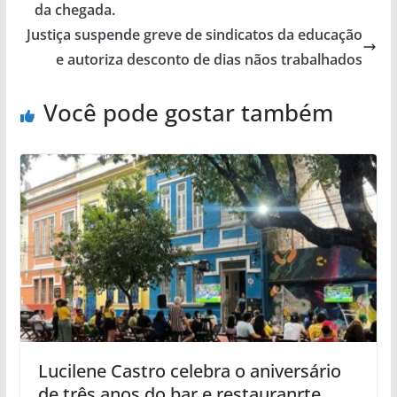
da chegada.
Justiça suspende greve de sindicatos da educação
e autoriza desconto de dias nãos trabalhados
Você pode gostar também
Lucilene Castro celebra o aniversário
de três anos do bar e restauranrte