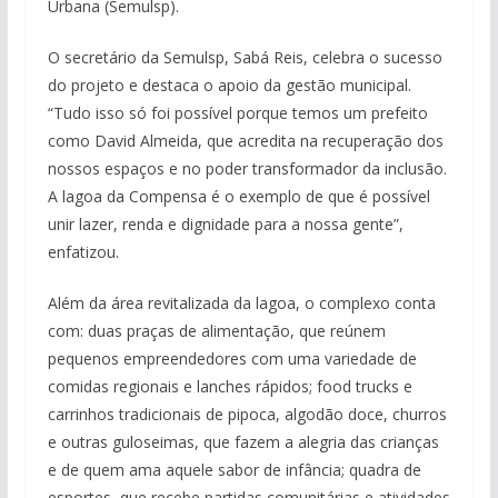
Urbana (Semulsp).
O secretário da Semulsp, Sabá Reis, celebra o sucesso
do projeto e destaca o apoio da gestão municipal.
“Tudo isso só foi possível porque temos um prefeito
como David Almeida, que acredita na recuperação dos
nossos espaços e no poder transformador da inclusão.
A lagoa da Compensa é o exemplo de que é possível
unir lazer, renda e dignidade para a nossa gente”,
enfatizou.
Além da área revitalizada da lagoa, o complexo conta
com: duas praças de alimentação, que reúnem
pequenos empreendedores com uma variedade de
comidas regionais e lanches rápidos; food trucks e
carrinhos tradicionais de pipoca, algodão doce, churros
e outras guloseimas, que fazem a alegria das crianças
e de quem ama aquele sabor de infância; quadra de
esportes, que recebe partidas comunitárias e atividades