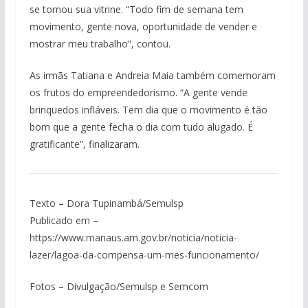
se tornou sua vitrine. “Todo fim de semana tem
movimento, gente nova, oportunidade de vender e
mostrar meu trabalho”, contou.
As irmãs Tatiana e Andreia Maia também comemoram
os frutos do empreendedorismo. “A gente vende
brinquedos infláveis. Tem dia que o movimento é tão
bom que a gente fecha o dia com tudo alugado. É
gratificante”, finalizaram.
Texto – Dora Tupinambá/Semulsp
Publicado em –
https://www.manaus.am.gov.br/noticia/noticia-
lazer/lagoa-da-compensa-um-mes-funcionamento/
Fotos – Divulgação/Semulsp e Semcom