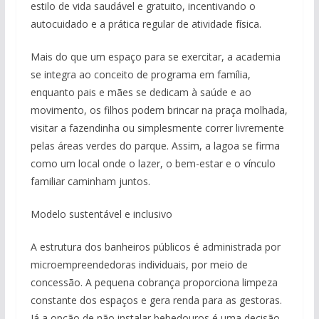
estilo de vida saudável e gratuito, incentivando o
autocuidado e a prática regular de atividade física.
Mais do que um espaço para se exercitar, a academia
se integra ao conceito de programa em família,
enquanto pais e mães se dedicam à saúde e ao
movimento, os filhos podem brincar na praça molhada,
visitar a fazendinha ou simplesmente correr livremente
pelas áreas verdes do parque. Assim, a lagoa se firma
como um local onde o lazer, o bem-estar e o vínculo
familiar caminham juntos.
Modelo sustentável e inclusivo
A estrutura dos banheiros públicos é administrada por
microempreendedoras individuais, por meio de
concessão. A pequena cobrança proporciona limpeza
constante dos espaços e gera renda para as gestoras.
Já a opção de não instalar bebedouros é uma decisão