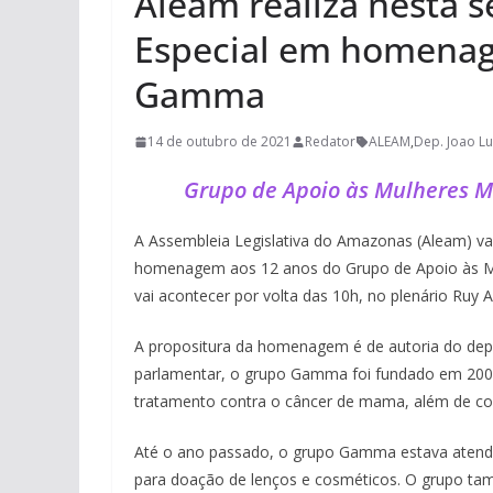
Aleam realiza nesta s
Especial em homenag
Gamma
14 de outubro de 2021
Redator
ALEAM
,
Dep. Joao Lu
Grupo de Apoio às Mulheres 
A Assembleia Legislativa do Amazonas (Aleam) vai 
homenagem aos 12 anos do Grupo de Apoio às M
vai acontecer por volta das 10h, no plenário Ruy 
A propositura da homenagem é de autoria do dep
parlamentar, o grupo Gamma foi fundado em 200
tratamento contra o câncer de mama, além de con
Até o ano passado, o grupo Gamma estava atenden
para doação de lenços e cosméticos. O grupo tam