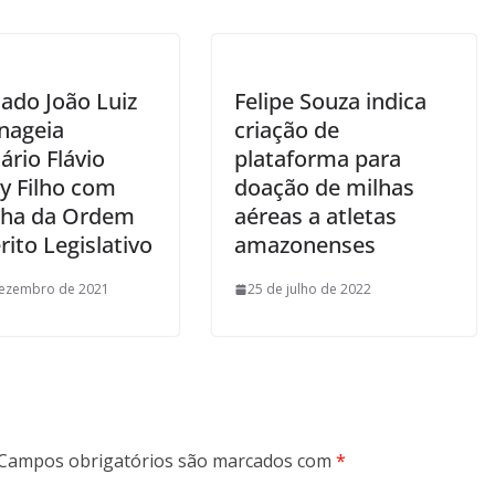
ado João Luiz
Felipe Souza indica
nageia
criação de
ário Flávio
plataforma para
y Filho com
doação de milhas
ha da Ordem
aéreas a atletas
ito Legislativo
amazonenses
dezembro de 2021
25 de julho de 2022
Campos obrigatórios são marcados com
*