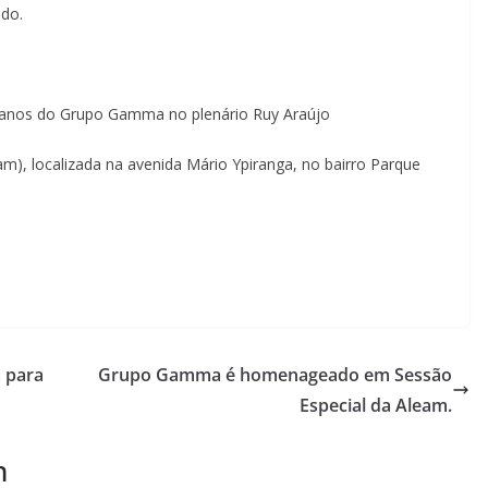
ado.
anos do Grupo Gamma no plenário Ruy Araújo
m), localizada na avenida Mário Ypiranga, no bairro Parque
 para
Grupo Gamma é homenageado em Sessão
Especial da Aleam.
m