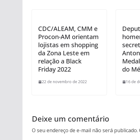
CDC/ALEAM, CMM e
Deput
Procon-AM orientam
home
lojistas em shopping
secret
da Zona Leste em
Anton
relação a Black
Medal
Friday 2022
do Mér
22 de novembro de 2022
16 de 
Deixe um comentário
O seu endereço de e-mail não será publicado.