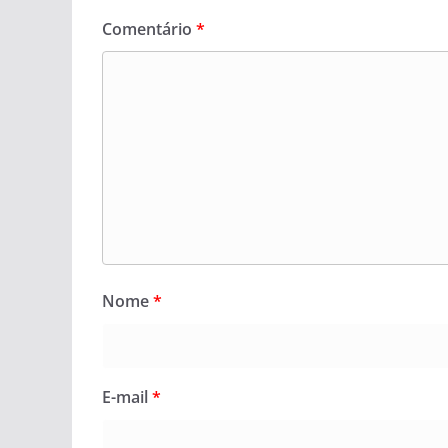
Comentário
*
Nome
*
E-mail
*