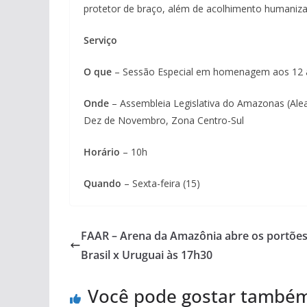
protetor de braço, além de acolhimento humaniz
Serviço
O que
– Sessão Especial em homenagem aos 12 
Onde
– Assembleia Legislativa do Amazonas (Alea
Dez de Novembro, Zona Centro-Sul
Horário
– 10h
Quando
– Sexta-feira (15)
FAAR – Arena da Amazônia abre os portões
Brasil x Uruguai às 17h30
Você pode gostar també