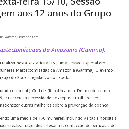
exta-feira 15/10, Sessão
em aos 12 anos do Grupo
iz
,
Gamma
,
Homenagem
Mastectomizadas da Amazônia (Gamma).
realizar nesta sexta-feira (15), uma Sessão Especial em
ulheres Mastectomizadas da Amazônia (Gamma). O evento
Araújo do Poder Legislativo do Estado.
utado estadual João Luiz (Republicanos). De acordo com o
9, e nasceu da necessidade de amparar mulheres em
scientizar outras mulheres sobre a prevenção da doença.
do uma média de 170 mulheres, incluindo visitas a hospitais
bém realiza atividades artesanais, confecção de perucas e do