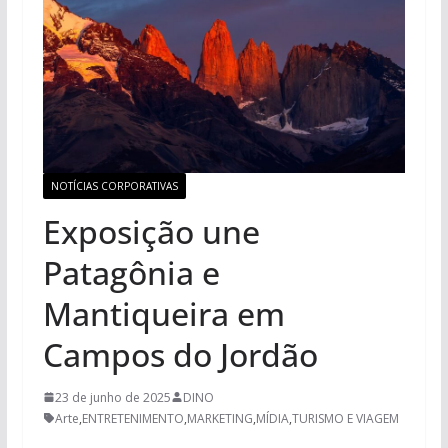
NOTÍCIAS CORPORATIVAS
Exposição une
Patagônia e
Mantiqueira em
Campos do Jordão
23 de junho de 2025
DINO
Arte
,
ENTRETENIMENTO
,
MARKETING
,
MÍDIA
,
TURISMO E VIAGEM