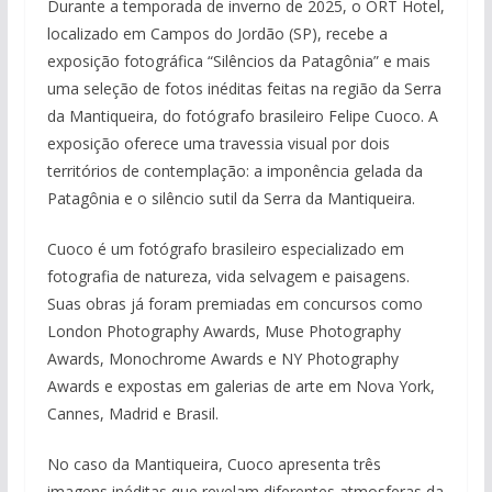
Durante a temporada de inverno de 2025, o ORT Hotel,
localizado em Campos do Jordão (SP), recebe a
exposição fotográfica “Silêncios da Patagônia” e mais
uma seleção de fotos inéditas feitas na região da Serra
da Mantiqueira, do fotógrafo brasileiro Felipe Cuoco. A
exposição oferece uma travessia visual por dois
territórios de contemplação: a imponência gelada da
Patagônia e o silêncio sutil da Serra da Mantiqueira.
Cuoco é um fotógrafo brasileiro especializado em
fotografia de natureza, vida selvagem e paisagens.
Suas obras já foram premiadas em concursos como
London Photography Awards, Muse Photography
Awards, Monochrome Awards e NY Photography
Awards e expostas em galerias de arte em Nova York,
Cannes, Madrid e Brasil.
No caso da Mantiqueira, Cuoco apresenta três
imagens inéditas que revelam diferentes atmosferas da