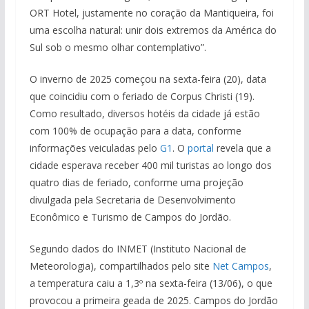
ORT Hotel, justamente no coração da Mantiqueira, foi
uma escolha natural: unir dois extremos da América do
Sul sob o mesmo olhar contemplativo”.
O inverno de 2025 começou na sexta-feira (20), data
que coincidiu com o feriado de Corpus Christi (19).
Como resultado, diversos hotéis da cidade já estão
com 100% de ocupação para a data, conforme
informações veiculadas pelo
G1
. O
portal
revela que a
cidade esperava receber 400 mil turistas ao longo dos
quatro dias de feriado, conforme uma projeção
divulgada pela Secretaria de Desenvolvimento
Econômico e Turismo de Campos do Jordão.
Segundo dados do INMET (Instituto Nacional de
Meteorologia), compartilhados pelo site
Net Campos
,
a temperatura caiu a 1,3º na sexta-feira (13/06), o que
provocou a primeira geada de 2025. Campos do Jordão