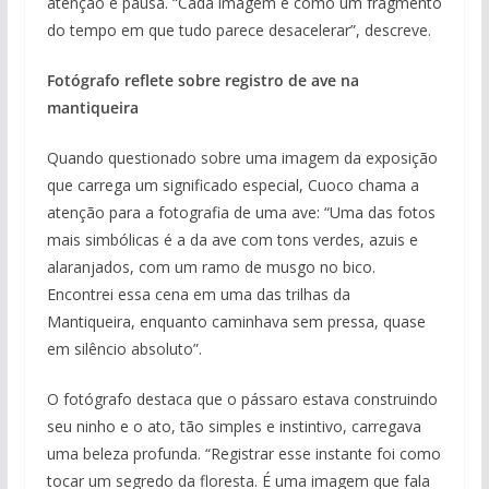
atenção e pausa. “Cada imagem é como um fragmento
do tempo em que tudo parece desacelerar”, descreve.
Fotógrafo reflete sobre registro de ave na
mantiqueira
Quando questionado sobre uma imagem da exposição
que carrega um significado especial, Cuoco chama a
atenção para a fotografia de uma ave: “Uma das fotos
mais simbólicas é a da ave com tons verdes, azuis e
alaranjados, com um ramo de musgo no bico.
Encontrei essa cena em uma das trilhas da
Mantiqueira, enquanto caminhava sem pressa, quase
em silêncio absoluto”.
O fotógrafo destaca que o pássaro estava construindo
seu ninho e o ato, tão simples e instintivo, carregava
uma beleza profunda. “Registrar esse instante foi como
tocar um segredo da floresta. É uma imagem que fala